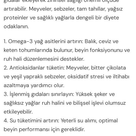
gıdalar ekleyerek zihinsel sağlığı önemli ölçüde
artırabilir. Meyveler, sebzeler, tam tahıllar, yağsız
proteinler ve sağlıklı yağlarla dengeli bir diyete
odaklanın.
1. Omega-3 yağ asitlerini artırın: Balık, ceviz ve
keten tohumlarında bulunur, beyin fonksiyonunu ve
ruh hali düzenlemesini destekler.
2. Antioksidanlar tüketin: Meyveler, bitter çikolata
ve yeşil yapraklı sebzeler, oksidatif stresi ve iltihabı
azaltmaya yardımcı olur.
3. İşlenmiş gıdaları sınırlayın: Yüksek şeker ve
sağlıksız yağlar ruh halini ve bilişsel işlevi olumsuz
etkileyebilir.
4. Su tüketimini artırın: Yeterli su alımı, optimal
beyin performansı için gereklidir.