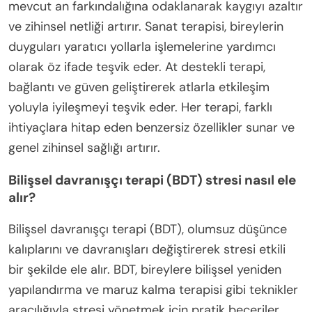
mevcut an farkındalığına odaklanarak kaygıyı azaltır
ve zihinsel netliği artırır. Sanat terapisi, bireylerin
duyguları yaratıcı yollarla işlemelerine yardımcı
olarak öz ifade teşvik eder. At destekli terapi,
bağlantı ve güven geliştirerek atlarla etkileşim
yoluyla iyileşmeyi teşvik eder. Her terapi, farklı
ihtiyaçlara hitap eden benzersiz özellikler sunar ve
genel zihinsel sağlığı artırır.
Bilişsel davranışçı terapi (BDT) stresi nasıl ele
alır?
Bilişsel davranışçı terapi (BDT), olumsuz düşünce
kalıplarını ve davranışları değiştirerek stresi etkili
bir şekilde ele alır. BDT, bireylere bilişsel yeniden
yapılandırma ve maruz kalma terapisi gibi teknikler
aracılığıyla stresi yönetmek için pratik beceriler