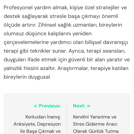
Profesyonel yardım almak, kişiye özel stratejiler ve
destek sağlayarak stresle başa çıkmayı önemli
ölçüde artırır. Zihinsel sağlık uzmanları, bireylerin
olumsuz düşünce kalıplarını yeniden
çerçevelemelerine yardımcı olan bilişsel davranışçı
terapi gibi teknikler sunar. Ayrıca, terapi seansları,
duyguları ifade etmek için güvenli bir alan yaratır ve
yalnızlık hissini azaltır. Araştırmalar, terapiye katılan
bireylerin duygusal
Post
Previous:
Next:
navigation
Korkudan İnanış:
Kendini Yansıtma ve
Anksiyete, Depresyon
Stres Giderme Aracı
ile Başa Çıkmak ve
Olarak Günlük Tutma