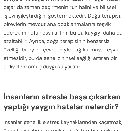
dışarıda zaman geçirmenin ruh halini ve bilişsel
işlevi iyileştirdiğini göstermektedir. Doğa terapisi,
bireylerin mevcut ana odaklanmalarını teşvik
ederek mindfulness’ı artırır, bu da kaygıyı daha da
azaltabilir. Ayrıca, doğa terapisinin benzersiz
özelliği, bireyleri çevreleriyle bağ kurmaya teşvik
etmesidir, bu da genel zihinsel sağlığı artıran bir
aidiyet ve amaç duygusu yaratır.
İnsanların stresle başa çıkarken
yaptığı yaygın hatalar nelerdir?
İnsanlar genellikle stres kaynaklarından kaçınmak,
öz bakımını ihmal etmek ve sağlıksız başa çıkma