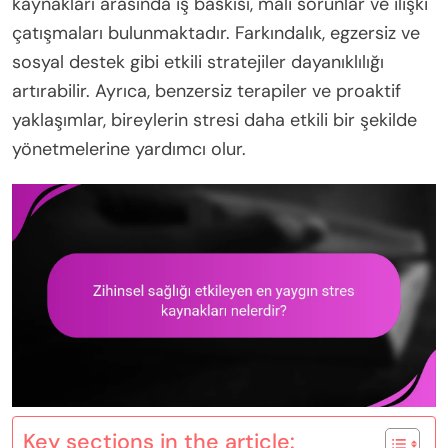
kaynakları arasında iş baskısı, mali sorunlar ve ilişki
çatışmaları bulunmaktadır. Farkındalık, egzersiz ve
sosyal destek gibi etkili stratejiler dayanıklılığı
artırabilir. Ayrıca, benzersiz terapiler ve proaktif
yaklaşımlar, bireylerin stresi daha etkili bir şekilde
yönetmelerine yardımcı olur.
Key sections in the article: