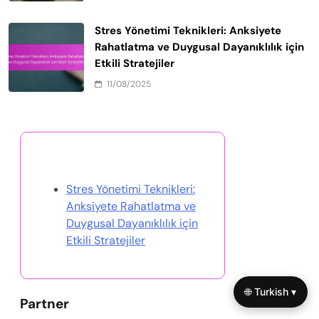
Stres Yönetimi Teknikleri: Anksiyete
Rahatlatma ve Duygusal Dayanıklılık için
Etkili Stratejiler
11/08/2025
Rastgele Gönderi Keşfet
Stres Yönetimi Teknikleri:
Anksiyete Rahatlatma ve
Duygusal Dayanıklılık için
Etkili Stratejiler
🌐 Turkish ▾
Partner