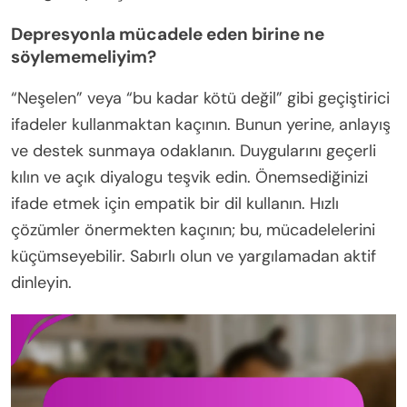
Depresyonla mücadele eden birine ne
söylememeliyim?
“Neşelen” veya “bu kadar kötü değil” gibi geçiştirici
ifadeler kullanmaktan kaçının. Bunun yerine, anlayış
ve destek sunmaya odaklanın. Duygularını geçerli
kılın ve açık diyalogu teşvik edin. Önemsediğinizi
ifade etmek için empatik bir dil kullanın. Hızlı
çözümler önermekten kaçının; bu, mücadelelerini
küçümseyebilir. Sabırlı olun ve yargılamadan aktif
dinleyin.