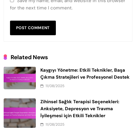
Save my name, email, and website in this browser
for the next time I comment.
Related News
Kaygıyı Yönetme: Etkili Teknikler, Başa
Çıkma Stratejileri ve Profesyonel Destek
11/08/2025
Zihinsel Sağlık Terapisi Seçenekleri:
Anksiyete, Depresyon ve Travma
İyileşmesi için Etkili Teknikler
11/08/2025