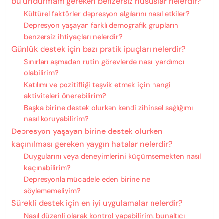
bulundurmam gereken benzersiz hususlar nelerdir?
Kültürel faktörler depresyon algılarını nasıl etkiler?
Depresyon yaşayan farklı demografik grupların
benzersiz ihtiyaçları nelerdir?
Günlük destek için bazı pratik ipuçları nelerdir?
Sınırları aşmadan rutin görevlerde nasıl yardımcı
olabilirim?
Katılımı ve pozitifliği teşvik etmek için hangi
aktiviteleri önerebilirim?
Başka birine destek olurken kendi zihinsel sağlığımı
nasıl koruyabilirim?
Depresyon yaşayan birine destek olurken
kaçınılması gereken yaygın hatalar nelerdir?
Duygularını veya deneyimlerini küçümsemekten nasıl
kaçınabilirim?
Depresyonla mücadele eden birine ne
söylememeliyim?
Sürekli destek için en iyi uygulamalar nelerdir?
Nasıl düzenli olarak kontrol yapabilirim, bunaltıcı