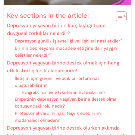
Key sections in the article:
Depresyon yaşayan birinin karşılaştığı temel
duygusal zorluklar nelerdir?
Depresyon günlük işlevselliği ve ilişkileri nasıl etkiler?
Birinin depresyonla mücadele ettiğine dair yaygın
belirtiler nelerdir?
Depresyon yaşayan birine destek olmak için hangi
etkili stratejileri kullanabilirim?
İletişim için güvenli ve açık bir ortam nasıl
oluşturabilirim?
Hangi aktif dinleme tekniklerini kullanabilirim?
Empatinin depresyon yaşayan birine destek olma
konusundaki rolü nedir?
Profesyonel yardımı nasıl teşvik edebilirim,
müdahaleci olmadan?
Depresyon yaşayan birine destek olurken aklımda