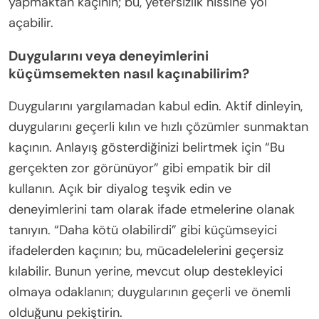
yapmaktan kaçının; bu, yetersizlik hissine yol
açabilir.
Duygularını veya deneyimlerini
küçümsemekten nasıl kaçınabilirim?
Duygularını yargılamadan kabul edin. Aktif dinleyin,
duygularını geçerli kılın ve hızlı çözümler sunmaktan
kaçının. Anlayış gösterdiğinizi belirtmek için “Bu
gerçekten zor görünüyor” gibi empatik bir dil
kullanın. Açık bir diyalog teşvik edin ve
deneyimlerini tam olarak ifade etmelerine olanak
tanıyın. “Daha kötü olabilirdi” gibi küçümseyici
ifadelerden kaçının; bu, mücadelelerini geçersiz
kılabilir. Bunun yerine, mevcut olup destekleyici
olmaya odaklanın; duygularının geçerli ve önemli
olduğunu pekiştirin.