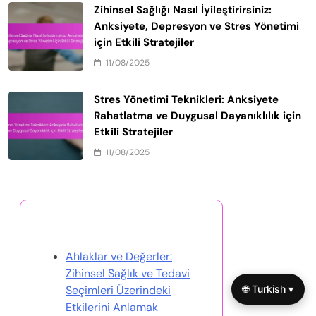
Zihinsel Sağlığı Nasıl İyileştirirsiniz:
Anksiyete, Depresyon ve Stres Yönetimi
için Etkili Stratejiler
11/08/2025
Stres Yönetimi Teknikleri: Anksiyete
Rahatlatma ve Duygusal Dayanıklılık için
Etkili Stratejiler
11/08/2025
Rastgele Gönderi Keşfet
Ahlaklar ve Değerler:
Zihinsel Sağlık ve Tedavi
🌐 Turkish ▾
Seçimleri Üzerindeki
Etkilerini Anlamak