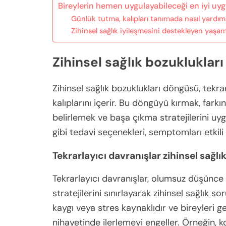
Bireylerin hemen uygulayabileceği en iyi uyg
Günlük tutma, kalıpları tanımada nasıl yardımc
Zihinsel sağlık iyileşmesini destekleyen yaşam 
Zihinsel sağlık bozukluklar
Zihinsel sağlık bozuklukları döngüsü, te
kalıplarını içerir. Bu döngüyü kırmak, farkın
belirlemek ve başa çıkma stratejilerini uyg
gibi tedavi seçenekleri, semptomları etkili 
Tekrarlayıcı davranışlar zihinsel sağl
Tekrarlayıcı davranışlar, olumsuz düşünce 
stratejilerini sınırlayarak zihinsel sağlık so
kaygı veya stres kaynaklıdır ve bireyleri 
nihayetinde ilerlemeyi engeller. Örneğin, k