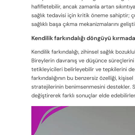
hafifletebilir, ancak zamanla artan sıkıntıya
sağlık tedavisi için kritik öneme sahiptir;
sağlıklı başa çıkma mekanizmalarını geliştire
Kendilik farkındalığı döngüyü kırmada
Kendilik farkındalığı, zihinsel sağlık bozuk
Bireylerin davranış ve düşünce süreçlerini 
tetikleyicileri belirleyebilir ve tepkilerini d
farkındalığının bu benzersiz özelliği, kişis
stratejilerinin benimsenmesini destekler. So
değiştirerek farklı sonuçlar elde edebilirler