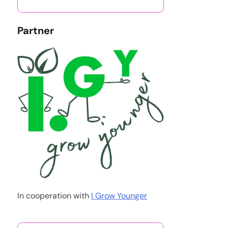
Partner
In cooperation with
I Grow Younger