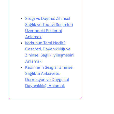
Bunlar da İlginizi Çekebilir
Sezgi vs Duyma: Zihinsel
Sağlık ve Tedavi Seçimleri
Üzerindeki Etkilerini
Anlamak
Korkunun Tersi Nedir?
Cesareti, Dayanıklılığı ve
Zihinsel Sağlık İyileşmesini
Anlamak
Kadınların Sezgisi: Zihinsel
Sağlıkta Anksiyete,
Depresyon ve Duygusal
Dayanıklılığı Anlamak