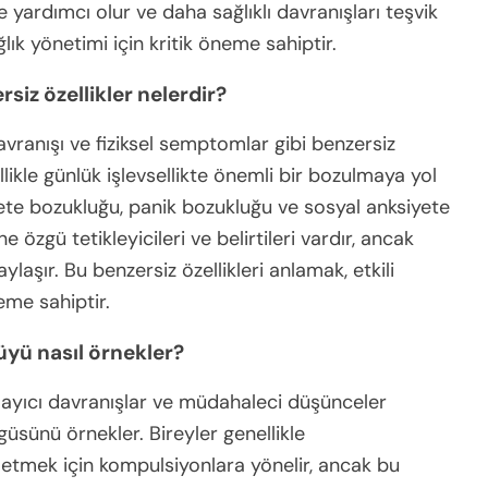
yardımcı olur ve daha sağlıklı davranışları teşvik
ağlık yönetimi için kritik öneme sahiptir.
siz özellikler nelerdir?
avranışı ve fiziksel semptomlar gibi benzersiz
llikle günlük işlevsellikte önemli bir bozulmaya yol
yete bozukluğu, panik bozukluğu ve sosyal anksiyete
özgü tetikleyicileri ve belirtileri vardır, ancak
ylaşır. Bu benzersiz özellikleri anlamak, etkili
neme sahiptir.
yü nasıl örnekler?
layıcı davranışlar ve müdahaleci düşünceler
ngüsünü örnekler. Bireyler genellikle
etmek için kompulsiyonlara yönelir, ancak bu