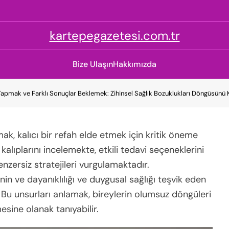
kartepegazetesi.com.tr
Bize Ulaşın
Hakkımızda
Yapmak ve Farklı Sonuçlar Beklemek: Zihinsel Sağlık Bozuklukları Döngüsünü
ak, kalıcı bir refah elde etmek için kritik öneme
lıplarını incelemekte, etkili tedavi seçeneklerini
nzersiz stratejileri vurgulamaktadır.
inin ve dayanıklılığı ve duygusal sağlığı teşvik eden
. Bu unsurları anlamak, bireylerin olumsuz döngüleri
mesine olanak tanıyabilir.