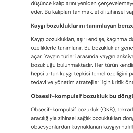
düşünce kalıplarını yeniden çerçevelemeye 
eder. Bu kalıpları tanımak, etkili zihinsel s
Kaygı bozukluklarını tanımlayan benzer
Kaygı bozuklukları, aşırı endişe, kaçınma d
özelliklerle tanımlanır. Bu bozukluklar gene
açar. Yaygın türleri arasında yaygın anksi
bozukluğu bulunmaktadır. Her türün kendine 
hepsi artan kaygı tepkisi temel özelliğini pa
tedavi ve yönetim stratejileri için kritik ö
Obsesif-kompulsif bozukluk bu döngü
Obsesif-kompulsif bozukluk (OKB), tekrar
aracılığıyla zihinsel sağlık bozuklukları dö
obsesyonlardan kaynaklanan kaygıyı hafifl