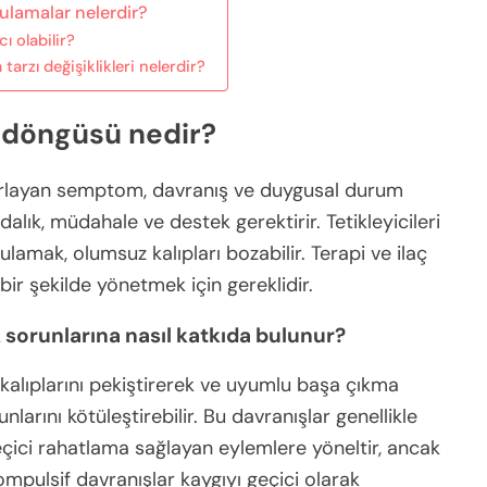
ulamalar nelerdir?
ı olabilir?
tarzı değişiklikleri nelerdir?
ı döngüsü nedir?
krarlayan semptom, davranış ve duygusal durum
dalık, müdahale ve destek gerektirir. Tetikleyicileri
ulamak, olumsuz kalıpları bozabilir. Terapi ve ilaç
bir şekilde yönetmek için gereklidir.
ık sorunlarına nasıl katkıda bulunur?
kalıplarını pekiştirerek ve uyumlu başa çıkma
runlarını kötüleştirebilir. Bu davranışlar genellikle
geçici rahatlama sağlayan eylemlere yöneltir, ancak
ompulsif davranışlar kaygıyı geçici olarak