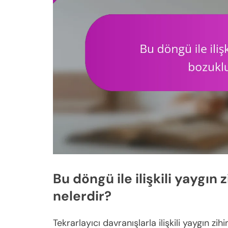
Bu döngü ile ilişkili yaygın 
nelerdir?
Tekrarlayıcı davranışlarla ilişkili yaygın zi