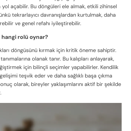
 yol açabilir. Bu döngüleri ele almak, etkili zihinsel
 çünkü tekrarlayıcı davranışlardan kurtulmak, daha
bilir ve genel refahı iyileştirebilir.
 hangi rolü oynar?
lukları döngüsünü kırmak için kritik öneme sahiptir.
tanımalarına olanak tanır. Bu kalıpları anlayarak,
eğiştirmek için bilinçli seçimler yapabilirler. Kendilik
el gelişimi teşvik eder ve daha sağlıklı başa çıkma
nuç olarak, bireyler yaklaşımlarını aktif bir şekilde
.