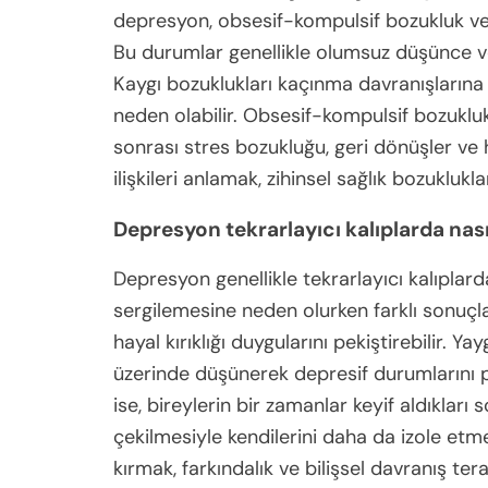
depresyon, obsesif-kompulsif bozukluk ve
Bu durumlar genellikle olumsuz düşünce ve 
Kaygı bozuklukları kaçınma davranışlarına
neden olabilir. Obsesif-kompulsif bozukluk
sonrası stres bozukluğu, geri dönüşler ve 
ilişkileri anlamak, zihinsel sağlık bozukluk
Depresyon tekrarlayıcı kalıplarda nası
Depresyon genellikle tekrarlayıcı kalıplard
sergilemesine neden olurken farklı sonuçl
hayal kırıklığı duygularını pekiştirebilir. Ya
üzerinde düşünerek depresif durumlarını p
ise, bireylerin bir zamanlar keyif aldıkları
çekilmesiyle kendilerini daha da izole etm
kırmak, farkındalık ve bilişsel davranış tera