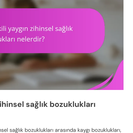
zihinsel sağlık bozuklukları
hinsel sağlık bozuklukları arasında kaygı bozuklukları,