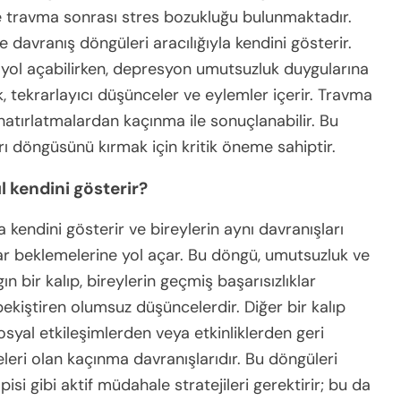
 travma sonrası stres bozukluğu bulunmaktadır.
davranış döngüleri aracılığıyla kendini gösterir.
 yol açabilirken, depresyon umutsuzluk duygularına
, tekrarlayıcı düşünceler ve eylemler içerir. Travma
hatırlatmalardan kaçınma ile sonuçlanabilir. Bu
ları döngüsünü kırmak için kritik öneme sahiptir.
l kendini gösterir?
a kendini gösterir ve bireylerin aynı davranışları
ar beklemelerine yol açar. Bu döngü, umutsuzluk ve
ygın bir kalıp, bireylerin geçmiş başarısızlıklar
ekiştiren olumsuz düşüncelerdir. Diğer bir kalıp
 sosyal etkileşimlerden veya etkinliklerden geri
eleri olan kaçınma davranışlarıdır. Bu döngüleri
pisi gibi aktif müdahale stratejileri gerektirir; bu da