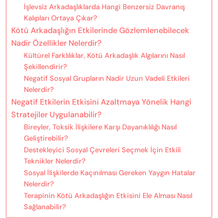
İşlevsiz Arkadaşlıklarda Hangi Benzersiz Davranış
Kalıpları Ortaya Çıkar?
Kötü Arkadaşlığın Etkilerinde Gözlemlenebilecek
Nadir Özellikler Nelerdir?
Kültürel Farklılıklar, Kötü Arkadaşlık Algılarını Nasıl
Şekillendirir?
Negatif Sosyal Grupların Nadir Uzun Vadeli Etkileri
Nelerdir?
Negatif Etkilerin Etkisini Azaltmaya Yönelik Hangi
Stratejiler Uygulanabilir?
Bireyler, Toksik İlişkilere Karşı Dayanıklılığı Nasıl
Geliştirebilir?
Destekleyici Sosyal Çevreleri Seçmek İçin Etkili
Teknikler Nelerdir?
Sosyal İlişkilerde Kaçınılması Gereken Yaygın Hatalar
Nelerdir?
Terapinin Kötü Arkadaşlığın Etkisini Ele Alması Nasıl
Sağlanabilir?