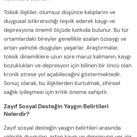
Toksik ilişkiler, olumsuz düşünce kalıplarını ve
duygusal istikrarsızlığı teşvik ederek kaygı ve
depresyona önemli ölçüde katkıda bulunur. Bu tür
ortamlardaki bireyler genellikle azalan özsaygı ve
artan yalnızlık duyguları yaşarlar. Araştırmalar,
toksik dinamiklere uzun süre maruz kalmanın, kaygı
bozuklukları ve depresyon için bilinen bir öncü olan
kronik strese yol açabileceğini göstermektedir.
Sonuç olarak, bu ilişkilerden kurtulmak, zihinsel
sağlık iyileşmesi için kritik öneme sahiptir.
Zayıf Sosyal Desteğin Yaygın Belirtileri
Nelerdir?
Zayıf sosyal desteğin yaygın belirtileri arasında
yalnızlık duyguları, artan kaygı ve depresyon yer alır.