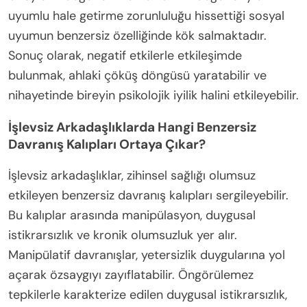
uyumlu hale getirme zorunluluğu hissettiği sosyal
uyumun benzersiz özelliğinde kök salmaktadır.
Sonuç olarak, negatif etkilerle etkileşimde
bulunmak, ahlaki çöküş döngüsü yaratabilir ve
nihayetinde bireyin psikolojik iyilik halini etkileyebilir.
İşlevsiz Arkadaşlıklarda Hangi Benzersiz
Davranış Kalıpları Ortaya Çıkar?
İşlevsiz arkadaşlıklar, zihinsel sağlığı olumsuz
etkileyen benzersiz davranış kalıpları sergileyebilir.
Bu kalıplar arasında manipülasyon, duygusal
istikrarsızlık ve kronik olumsuzluk yer alır.
Manipülatif davranışlar, yetersizlik duygularına yol
açarak özsaygıyı zayıflatabilir. Öngörülemez
tepkilerle karakterize edilen duygusal istikrarsızlık,