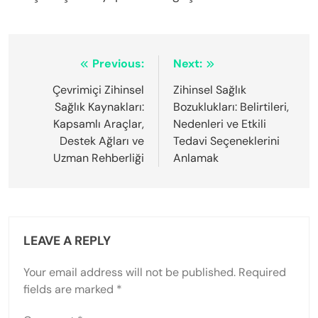
Post
Previous:
Next:
navigation
Çevrimiçi Zihinsel
Zihinsel Sağlık
Sağlık Kaynakları:
Bozuklukları: Belirtileri,
Kapsamlı Araçlar,
Nedenleri ve Etkili
Destek Ağları ve
Tedavi Seçeneklerini
Uzman Rehberliği
Anlamak
LEAVE A REPLY
Your email address will not be published.
Required
fields are marked
*