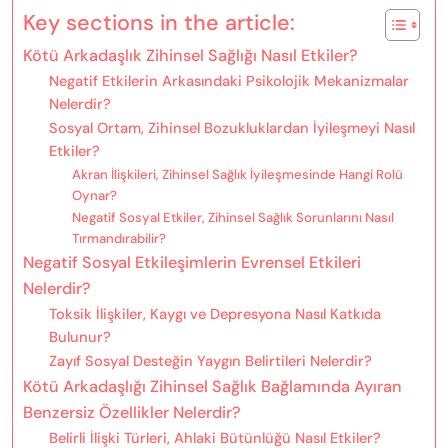
Key sections in the article:
Kötü Arkadaşlık Zihinsel Sağlığı Nasıl Etkiler?
Negatif Etkilerin Arkasındaki Psikolojik Mekanizmalar
Nelerdir?
Sosyal Ortam, Zihinsel Bozukluklardan İyileşmeyi Nasıl
Etkiler?
Akran İlişkileri, Zihinsel Sağlık İyileşmesinde Hangi Rolü
Oynar?
Negatif Sosyal Etkiler, Zihinsel Sağlık Sorunlarını Nasıl
Tırmandırabilir?
Negatif Sosyal Etkileşimlerin Evrensel Etkileri
Nelerdir?
Toksik İlişkiler, Kaygı ve Depresyona Nasıl Katkıda
Bulunur?
Zayıf Sosyal Desteğin Yaygın Belirtileri Nelerdir?
Kötü Arkadaşlığı Zihinsel Sağlık Bağlamında Ayıran
Benzersiz Özellikler Nelerdir?
Belirli İlişki Türleri, Ahlaki Bütünlüğü Nasıl Etkiler?