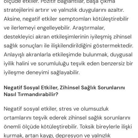
ölçüde etkiler. Pozitif bağlantılar, başa çıkma
stratejilerini artırır ve yalnızlık duygularını azaltır.
Aksine, negatif etkiler semptomları kötüleştirebilir
ve ilerlemeyi engelleyebilir. Araştırmalar,
destekleyici akran etkileşimlerinin iyileşmiş zihinsel
sağlık sonuçları ile ilişkilendirildiğini göstermektedir.
Anlayışlı akranlarla etkileşimde bulunmak, duygusal
iyilik halini ve sorumluluğu teşvik eden benzersiz bir
iyileşme deneyimi sağlayabilir.
Negatif Sosyal Etkiler, Zihinsel Sağlık Sorunlarını
Nasıl Tırmandırabilir?
Negatif sosyal etkiler, stres ve olumsuzluk
ortamlarını teşvik ederek zihinsel sağlık sorunlarını
önemli ölçüde kötüleştirebilir. Toksik bireylerle ilişki
kurmak, artan kaygı, depresyon ve yalnızlık