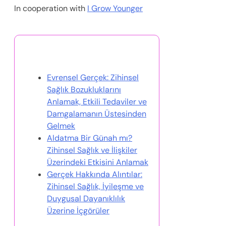
In cooperation with
I Grow Younger
Bunlar da İlginizi Çekebilir
Evrensel Gerçek: Zihinsel
Sağlık Bozukluklarını
Anlamak, Etkili Tedaviler ve
Damgalamanın Üstesinden
Gelmek
Aldatma Bir Günah mı?
Zihinsel Sağlık ve İlişkiler
Üzerindeki Etkisini Anlamak
Gerçek Hakkında Alıntılar:
Zihinsel Sağlık, İyileşme ve
Duygusal Dayanıklılık
Üzerine İçgörüler