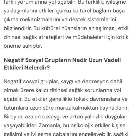
farklı yorumlarına yol açabilir. Bu farklılık, iyileşme
yaklaşımlarını etkiler, çünkü kültürel bağlam başa
çıkma mekanizmalarını ve destek sistemlerini
bilgilendirir. Bu kültürel nüansların anlaşılması, etkili
zihinsel sağlık stratejileri ve müdahaleleri için kritik
öneme sahiptir.
Negatif Sosyal Grupların Nadir Uzun Vadeli
Etkileri Nelerdir?
Negatif sosyal gruplar, kaygı ve depresyon dahil
olmak üzere kalıcı zihinsel sağlık sorunlarına yol
açabilir. Bu etkiler genellikle toksik davranışlara ve
tutumlara uzun süre maruz kalmaktan kaynaklanır.
Bireyler, azalan özsaygı ve artan yalnızlık duyguları
yaşayabilirler. Zamanla, bu psikolojik etkiler kişisel
gelişimi ve iyileşme çabalarını engelleyebilir, sağlıklı