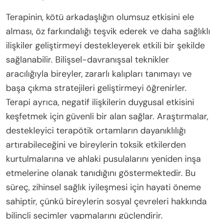
Terapinin, kötü arkadaşlığın olumsuz etkisini ele
alması, öz farkındalığı teşvik ederek ve daha sağlıklı
ilişkiler geliştirmeyi destekleyerek etkili bir şekilde
sağlanabilir. Bilişsel-davranışsal teknikler
aracılığıyla bireyler, zararlı kalıpları tanımayı ve
başa çıkma stratejileri geliştirmeyi öğrenirler.
Terapi ayrıca, negatif ilişkilerin duygusal etkisini
keşfetmek için güvenli bir alan sağlar. Araştırmalar,
destekleyici terapötik ortamların dayanıklılığı
artırabileceğini ve bireylerin toksik etkilerden
kurtulmalarına ve ahlaki pusulalarını yeniden inşa
etmelerine olanak tanıdığını göstermektedir. Bu
süreç, zihinsel sağlık iyileşmesi için hayati öneme
sahiptir, çünkü bireylerin sosyal çevreleri hakkında
bilinçli seçimler yapmalarını güçlendirir.