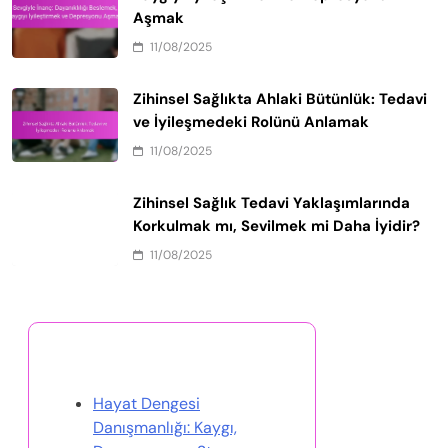
Aşmak
11/08/2025
Zihinsel Sağlıkta Ahlaki Bütünlük: Tedavi
ve İyileşmedeki Rolünü Anlamak
11/08/2025
Zihinsel Sağlık Tedavi Yaklaşımlarında
Korkulmak mı, Sevilmek mi Daha İyidir?
11/08/2025
Rastgele Gönderi Keşfet
Hayat Dengesi
Danışmanlığı: Kaygı,