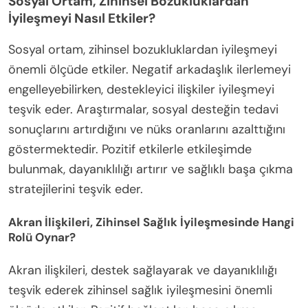
Sosyal Ortam, Zihinsel Bozukluklardan
İyileşmeyi Nasıl Etkiler?
Sosyal ortam, zihinsel bozukluklardan iyileşmeyi
önemli ölçüde etkiler. Negatif arkadaşlık ilerlemeyi
engelleyebilirken, destekleyici ilişkiler iyileşmeyi
teşvik eder. Araştırmalar, sosyal desteğin tedavi
sonuçlarını artırdığını ve nüks oranlarını azalttığını
göstermektedir. Pozitif etkilerle etkileşimde
bulunmak, dayanıklılığı artırır ve sağlıklı başa çıkma
stratejilerini teşvik eder.
Akran İlişkileri, Zihinsel Sağlık İyileşmesinde Hangi
Rolü Oynar?
Akran ilişkileri, destek sağlayarak ve dayanıklılığı
teşvik ederek zihinsel sağlık iyileşmesini önemli